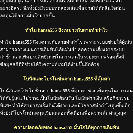
อยู่เสมอ ผู้เล่นสามารถเลือกเกมที่เหมาะกับสไตล์ของตัวเองได้
อย่างอิสระ อีกทั้งยังมีระบบทดลองเล่นเพื่อช่วยให้ตัดสินใจก่อน
ลงทุนได้อย่างมั่นใจมากขึ้น
ทำไม hansa555 ถึงเหมาะกับสายทำกำไร
ทำไม
hansa555
ถึงเหมาะกับสายทำกำไร เพราะระบบช่วยให้ผู้เล่น
สามารถวางแผนการเดิมพันได้แม่นยำ ลดความเสี่ยงจากระบบ
ล่าช้า และเพิ่มประสิทธิภาพในการเล่นในระยะยาว พร้อมทั้งมี
ข้อมูลสถิติที่ช่วยให้วิเคราะห์เกมได้ง่ายขึ้นอีกด้วย
โบนัสและโปรโมชั่นจาก hansa555 ที่คุ้มค่า
โบนัสและโปรโมชั่นจาก
hansa555
ที่คุ้มค่า ช่วยเพิ่มทุนในการเล่น
ให้กับผู้เล่น ไม่ว่าจะเป็นโบนัสต้อนรับ โบนัสฝากเงิน หรือกิจกรรม
พิเศษ ทำให้สามารถเริ่มต้นได้ง่าย และมีโอกาสทำกำไรสูงขึ้น อีก
ทั้งยังมีโปรโมชั่นหมุนเวียนตลอดทั้งเดือนเพื่อความคุ้มค่าสูงสุด
ความปลอดภัยของ hansa555 มั่นใจได้ทุกการเดิมพัน