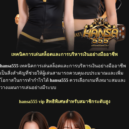
เทคนิคการเล่นสล็อตและการบริหารเงินอย่างมืออาชีพ
hansa555
เทคนิคการเล่นสล็อตและการบริหารเงินอย่างมืออาชีพ
เป็นสิ่งสำคัญที่ช่วยให้ผู้เล่นสามารถควบคุมงบประมาณและเพิ่ม
โอกาสในการทำกำไรได้
hansa555
ควรเลือกเกมที่เหมาะสมและ
วางแผนการเล่นอย่างมีระบบ
hansa555 vip สิทธิพิเศษสำหรับสมาชิกระดับสูง