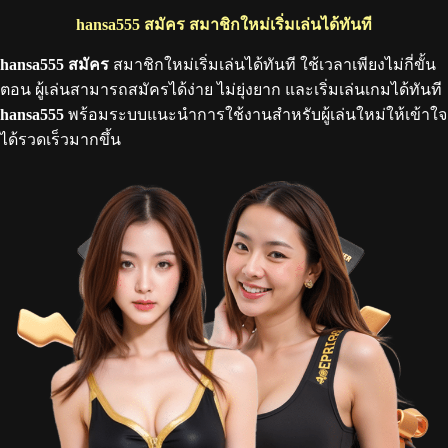
hansa555 สมัคร สมาชิกใหม่เริ่มเล่นได้ทันที
hansa555 สมัคร
สมาชิกใหม่เริ่มเล่นได้ทันที ใช้เวลาเพียงไม่กี่ขั้น
ตอน ผู้เล่นสามารถสมัครได้ง่าย ไม่ยุ่งยาก และเริ่มเล่นเกมได้ทันที
hansa555
พร้อมระบบแนะนำการใช้งานสำหรับผู้เล่นใหม่ให้เข้าใจ
ได้รวดเร็วมากขึ้น