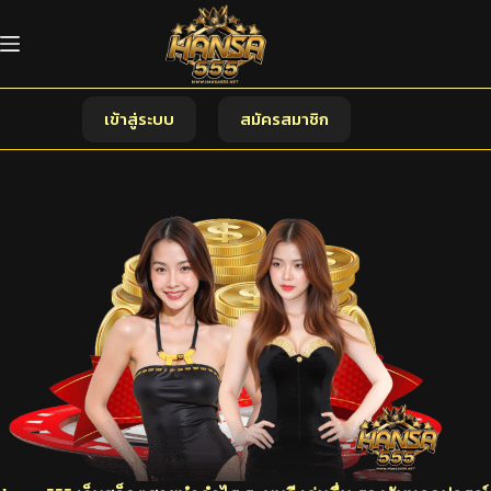
Skip
to
content
เข้าสู่ระบบ
สมัครสมาชิก