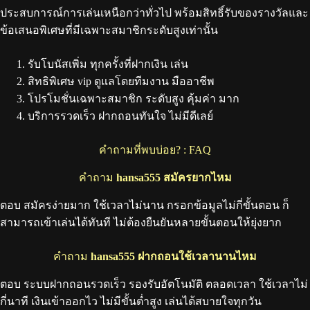
ประสบการณ์การเล่นเหนือกว่าทั่วไป พร้อมสิทธิ์รับของรางวัลและ
ข้อเสนอพิเศษที่มีเฉพาะสมาชิกระดับสูงเท่านั้น
รับโบนัสเพิ่ม ทุกครั้งที่ฝากเงิน เล่น
สิทธิพิเศษ vip ดูแลโดยทีมงาน มืออาชีพ
โปรโมชั่นเฉพาะสมาชิก ระดับสูง คุ้มค่า มาก
บริการรวดเร็ว ฝากถอนทันใจ ไม่มีดีเลย์
คำถามที่พบบ่อย? : FAQ
คำถาม
hansa555 สมัครยากไหม
ตอบ สมัครง่ายมาก ใช้เวลาไม่นาน กรอกข้อมูลไม่กี่ขั้นตอน ก็
สามารถเข้าเล่นได้ทันที ไม่ต้องยืนยันหลายขั้นตอนให้ยุ่งยาก
คำถาม
hansa555 ฝากถอนใช้เวลานานไหม
ตอบ ระบบฝากถอนรวดเร็ว รองรับอัตโนมัติ ตลอดเวลา ใช้เวลาไม่
กี่นาที เงินเข้าออกไว ไม่มีขั้นต่ำสูง เล่นได้สบายใจทุกวัน