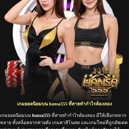
เกมยอดนิยมบน hansa555 ที่สายทำกำไรต้องลอง
เกมยอดนิยมบน
hansa555
ที่สายทำกำไรต้องลอง มีให้เลือกหลาก
หลาย ทั้งสล็อตจากค่ายดัง เกมคาสิโนสด และเกมใหม่ที่ถูกอัพเดต